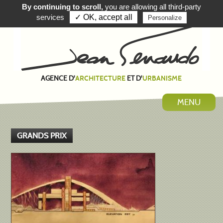
By continuing to scroll,
you are allowing all third-party
EN
ES
services
✓ OK, accept all
Personalize
AGENCE D'
ET D'
ARCHITECTURE
URBANISME
MENU
GRANDS PRIX